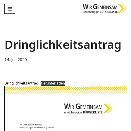
Zum
Inhalt
springen
Dringlichkeitsantrag
14. Juli 2020
Dringlichkeitsantrag
Herunterladen